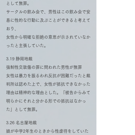
として無罪。
サークルの飲み会で、男性はこの飲み会で安
易に性的な行動に及ぶことができると考えて
おり、
女性から明確な拒絶の意思が示されていなか
ったと主張していた。
3.19 静岡地裁
強制性交致傷の罪に問われた男性が無罪
女性は暴力を振るわれ反抗が困難だったと裁
判所は認めた上で、女性が抵抗できなかった
理由は精神的な理由とした。「被告からみて
明らかにそれと分かる形での抵抗はなかっ
た」として無罪。
3.26 名古屋地裁
娘が中学2年生のときから性虐待をしていた