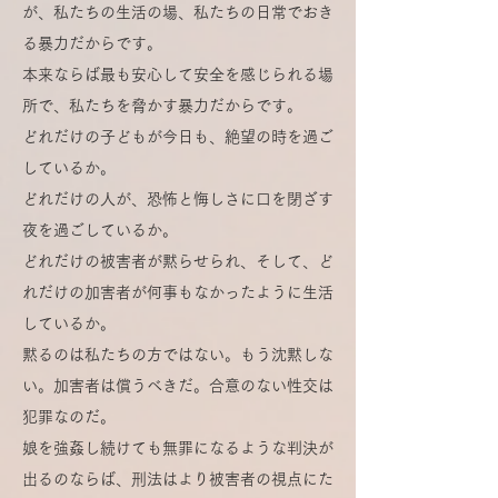
が、私たちの生活の場、私たちの日常でおき
る暴力だからです。
本来ならば最も安心して安全を感じられる場
所で、私たちを脅かす暴力だからです。
どれだけの子どもが今日も、絶望の時を過ご
しているか。
どれだけの人が、恐怖と悔しさに口を閉ざす
夜を過ごしているか。
どれだけの被害者が黙らせられ、そして、ど
れだけの加害者が何事もなかったように生活
しているか。
黙るのは私たちの方ではない。もう沈黙しな
い。加害者は償うべきだ。合意のない性交は
犯罪なのだ。
娘を強姦し続けても無罪になるような判決が
出るのならば、刑法はより被害者の視点にた