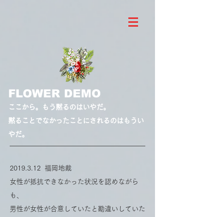
FLOWER DEMO
ここから。
もう黙るのはいやだ。
黙ることでなかったことにされるのはもうい
やだ。
2019.3.12
福岡地裁
女性が抵抗できなかった状況を認めながら
も、
男性が女性が合意していたと勘違いしていた