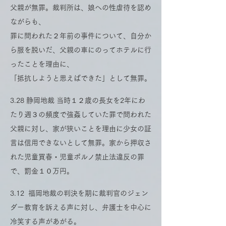
父親が無罪。裁判所は、娘への性虐待を認め
ながらも、
罪に問われた２年前の事件について、自分か
ら服を脱いだ、父親の車にのってホテルに行
ったことを理由に、
「抵抗しようと思えばできた」として無罪。
3.28 静岡地裁 当時１２歳の長女を2年にわ
たり週３の頻度で強姦していた罪で問われた
父親に対し、家が狭いことを理由に少女の証
言は信用できないとして無罪。家から押収さ
れた児童買春・児童ポルノ禁止法違反の罪
で、罰金１０万円。
3.12 福岡地裁の判決を期に裁判官のジェン
ダー教育を訴える声に対し、弁護士を中心に
冷笑する声があがる。