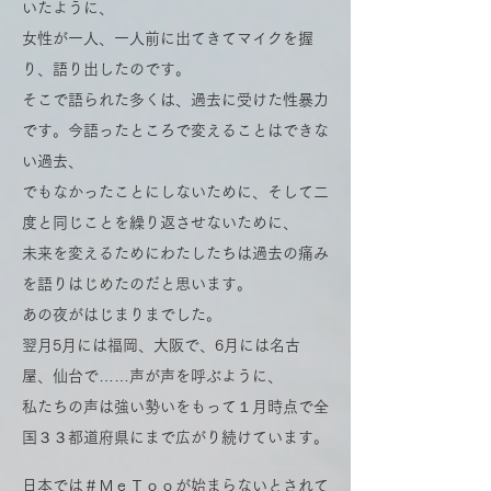
いたように、
女性が一人、一人前に出てきてマイクを握
り、語り出したのです。
そこで語られた多くは、過去に受けた性暴力
です。今語ったところで変えることはできな
い過去、
でもなかったことにしないために、そして二
度と同じことを繰り返させないために、
未来を変えるためにわたしたちは過去の痛み
を語りはじめたのだと思います。
あの夜がはじまりまでした。
翌月5月には福岡、大阪で、6月には名古
屋、仙台で……声が声を呼ぶように、
私たちの声は強い勢いをもって１月時点で全
国３３都道府県にまで広がり続けています。
日本では＃ＭｅＴｏｏが始まらないとされて