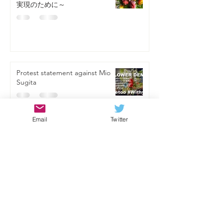
実現のために～
Protest statement against Mio
Sugita
Email
Twitter
杉田水脈議員への抗議文