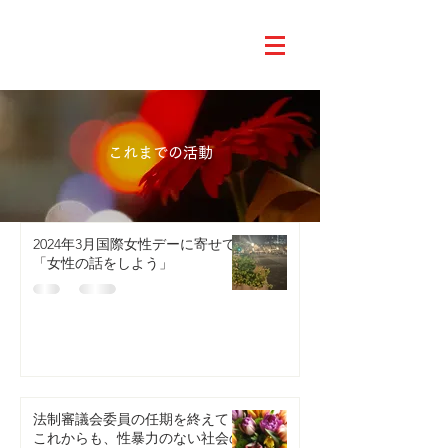
これまでの活動
2024年3月国際女性デーに寄せて
「女性の話をしよう」
法制審議会委員の任期を終えて～
これからも、性暴力のない社会の