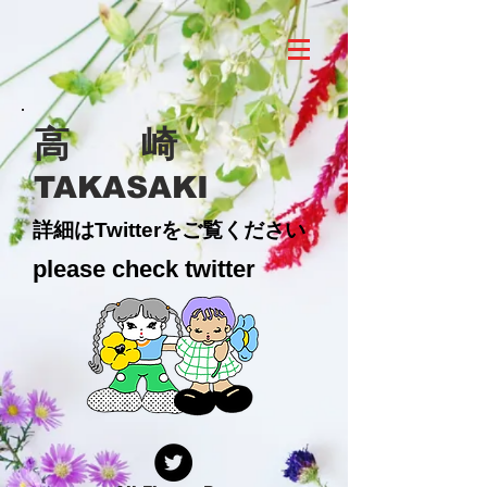
高 崎
TAKASAKI
詳細はTwitterをご覧ください
please check twitter